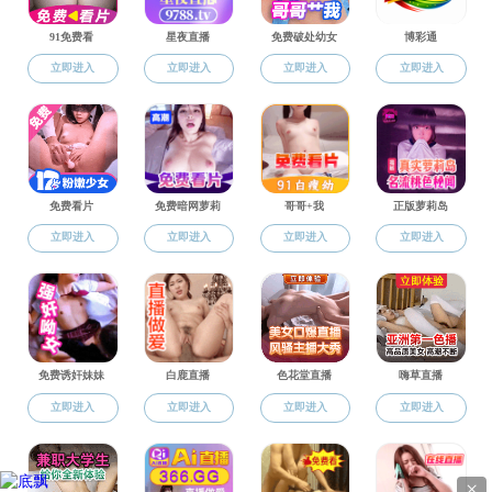
地址：中国 河南 开封/金明大道 | 邮编：475001/475004
电话：0371-23883088
版权所有：麻豆在线-在线麻豆视频
官方微信：hndsjsxy
点击查看学院全景图